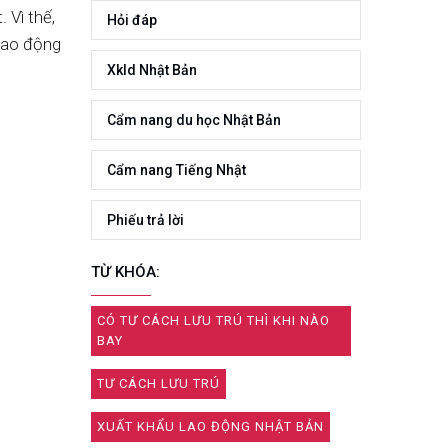
 Vì thế,
Hỏi đáp
 lao động
Xkld Nhật Bản
Cẩm nang du học Nhật Bản
Cẩm nang Tiếng Nhật
Phiếu trả lời
TỪ KHÓA:
CÓ TƯ CÁCH LƯU TRÚ THÌ KHI NÀO
BAY
TƯ CÁCH LƯU TRÚ
XUẤT KHẨU LAO ĐỘNG NHẬT BẢN