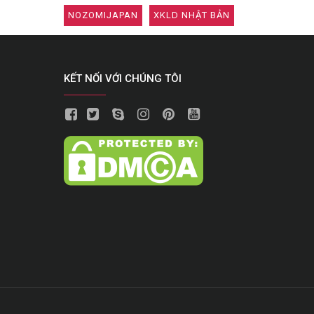
NOZOMIJAPAN
XKLD NHẬT BẢN
KẾT NỐI VỚI CHÚNG TÔI