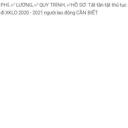
PHÍ, ✅ LƯƠNG, ✅ QUY TRÌNH, ✅HỒ SƠ. Tất tần tật thủ tục 
đi XKLD 2020 - 2021 người lao động CẦN BIẾT.