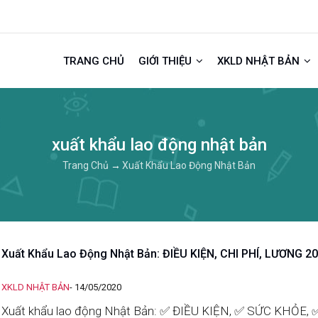
TRANG CHỦ
GIỚI THIỆU
XKLD NHẬT BẢN
xuất khẩu lao động nhật bản
Trang Chủ
→
Xuất Khẩu Lao Động Nhật Bản
Xuất Khẩu Lao Động Nhật Bản: ĐIỀU KIỆN, CHI PHÍ, LƯƠNG 2
XKLD NHẬT BẢN
-
14/05/2020
Xuất khẩu lao động Nhật Bản: ✅ ĐIỀU KIỆN, ✅ SỨC KHỎE, 