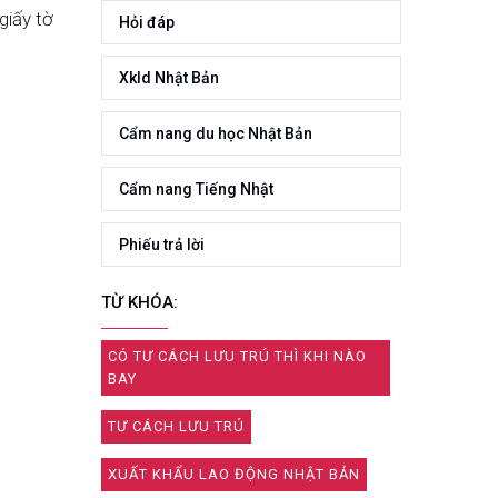
giấy tờ
Hỏi đáp
Xkld Nhật Bản
Cẩm nang du học Nhật Bản
Cẩm nang Tiếng Nhật
Phiếu trả lời
TỪ KHÓA:
CÓ TƯ CÁCH LƯU TRÚ THÌ KHI NÀO
BAY
TƯ CÁCH LƯU TRÚ
XUẤT KHẨU LAO ĐỘNG NHẬT BẢN