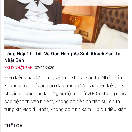
Tổng Hợp Chi Tiết Về Đơn Hàng Vệ Sinh Khách Sạn Tại
Nhật Bản
XKLD NHẬT BẢN
-
07/05/2020
Điều kiện của đơn hàng vệ sinh khách sạn tại Nhật Bản
không cao. Chỉ cần bạn đáp ứng được các điều kiện, tiêu
chuẩn cơ bản như là nữ giới, độ tuổi từ 20-35, không mắc
các bệnh truyền nhiễm, không có tiền án tiền sự, chưa
từng xin visa đi Nhật, không có hình xăm... là đủ điều kiện
THỂ LOẠI