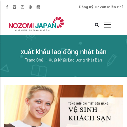
Đăng Ký Tư Vấn Miễn Phí
xuất khẩu lao động nhật bản
Trang Chủ
→
Xuất Khẩu Lao Động Nhật Bản