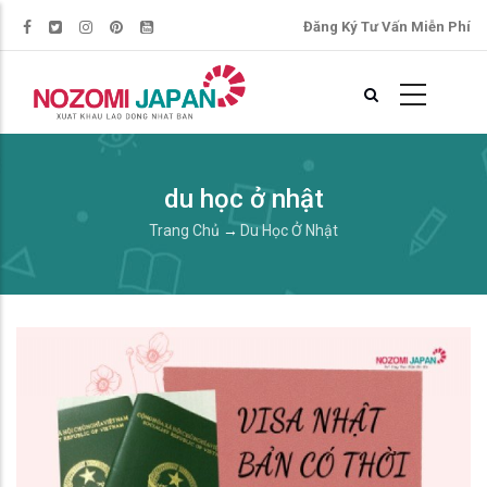
Đăng Ký Tư Vấn Miễn Phí
du học ở nhật
Trang Chủ
→
Du Học Ở Nhật