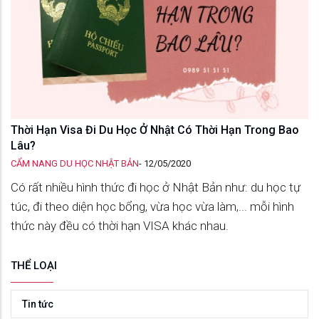
Thời Hạn Visa Đi Du Học Ở Nhật Có Thời Hạn Trong Bao
Lâu?
CẨM NANG DU HỌC NHẬT BẢN
-
12/05/2020
Có rất nhiều hình thức đi học ở Nhật Bản như: du học tự
túc, đi theo diện học bổng, vừa học vừa làm,... mỗi hình
thức này đều có thời hạn VISA khác nhau.
THỂ LOẠI
Tin tức