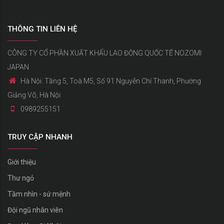
THÔNG TIN LIÊN HỆ
CÔNG TY CỔ PHẦN XUẤT KHẨU LAO ĐỘNG QUỐC TẾ NOZOMI
JAPAN
Hà Nội: Tầng 5, Toà M5, Số 91 Nguyễn Chí Thanh, Phường
Giảng Võ, Hà Nội
0989255151
TRUY CẬP NHANH
Giới thiệu
Thư ngỏ
Tầm nhìn - sứ mệnh
Đội ngũ nhân viên