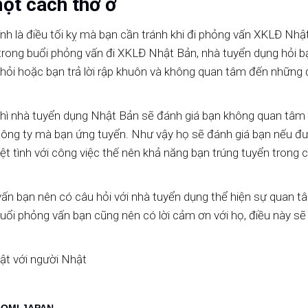
một cách thờ ơ
h là điều tối kỵ mà bạn cần tránh khi đi phỏng vấn XKLĐ Nhậ
trong buổi phỏng vấn đi XKLĐ Nhật Bản, nhà tuyển dụng hỏi b
u hỏi hoặc bạn trả lời rập khuôn và không quan tâm đến những 
thì nhà tuyển dụng Nhật Bản sẽ đánh giá bạn không quan tâm 
 công ty mà bạn ứng tuyển. Như vậy họ sẽ đánh giá bạn nếu đ
t tình với công việc thế nên khả năng bạn trúng tuyển trong 
 vấn bạn nên có câu hỏi với nhà tuyển dụng thể hiện sự quan t
 buổi phỏng vấn bạn cũng nên có lời cảm ơn với họ, điều này sẽ
ật với người Nhật