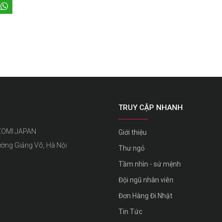
TRUY CẬP NHANH
ZOMI JAPAN
Giới thiệu
ường Giảng Võ, Hà Nội
Thư ngỏ
Tầm nhìn - sứ mệnh
Đội ngũ nhân viên
Đơn Hàng Đi Nhật
Tin Tức