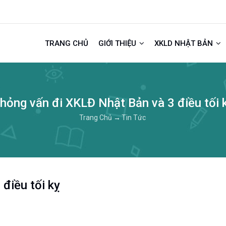
TRANG CHỦ
GIỚI THIỆU
XKLD NHẬT BẢN
hỏng vấn đi XKLĐ Nhật Bản và 3 điều tối 
Trang Chủ
→
Tin Tức
điều tối kỵ