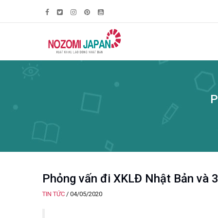
P
Phỏng vấn đi XKLĐ Nhật Bản và 3 
TIN TỨC
/
04/05/2020