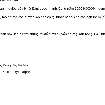
OMI JAPAN
oanh nghiệp bên Nhật Bản, được thành lập từ năm 2000
NOZOMI
đem
m, tạo những con đường lập nghiệp tại nước ngoài cho các bạn trẻ muố
t bản hãy liên hệ với chúng tôi để được tư vấn những đơn hàng TỐT nh
h, Đống Đa, Hà Nội.
, Hino, Tokyo, Japan.