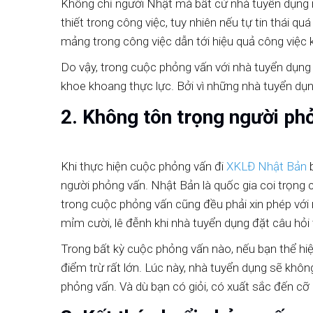
Không chỉ người Nhật mà bất cứ nhà tuyển dụng nà
thiết trong công việc, tuy nhiên nếu tự tin thái qu
mảng trong công việc dẫn tới hiệu quả công việc
Do vậy, trong cuộc phỏng vấn với nhà tuyển dụng 
khoe khoang thực lực. Bởi vì những nhà tuyển dụn
2. Không tôn trọng người ph
Khi thực hiện cuộc phỏng vấn đi
XKLĐ Nhật Bản
b
người phỏng vấn. Nhật Bản là quốc gia coi trọng cá
trong cuộc phỏng vấn cũng đều phải xin phép với
mỉm cười, lê đễnh khi nhà tuyển dụng đặt câu hỏi
Trong bất kỳ cuộc phỏng vấn nào, nếu bạn thể hiệ
điểm trừ rất lớn. Lúc này, nhà tuyển dụng sẽ khô
phỏng vấn. Và dù bạn có giỏi, có xuất sắc đến c