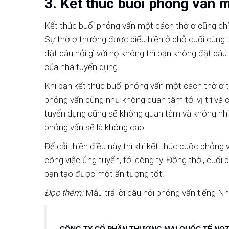
3. Kết thúc buổi phỏng vấn 
Kết thúc buổi phỏng vấn một cách thờ ơ cũng chín
Sự thờ ơ thường được biểu hiện ở chỗ cuối cùng 
đặt câu hỏi gì với họ không thì bạn không đặt câ
của nhà tuyển dụng…
Khi bạn kết thúc buổi phỏng vấn một cách thờ ơ 
phỏng vấn cũng như không quan tâm tới vị trí và
tuyển dụng cũng sẽ không quan tâm và không nhiệ
phỏng vấn sẽ là không cao.
Để cải thiện điều này thì khi kết thúc cuộc phỏng
công việc ứng tuyển, tới công ty. Đồng thời, cuối
bạn tạo được một ấn tượng tốt.
Đọc thêm:
Mẫu trả lời câu hỏi phỏng vấn tiếng Nh