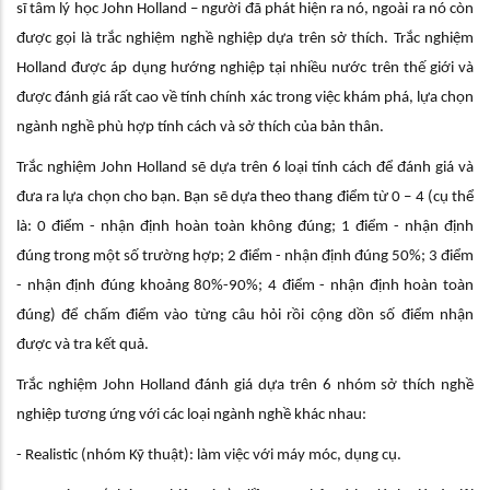
sĩ tâm lý học John Holland – người đã phát hiện ra nó, ngoài ra nó còn
được gọi là trắc nghiệm nghề nghiệp dựa trên sở thích. Trắc nghiệm
Holland được áp dụng hướng nghiệp tại nhiều nước trên thế giới và
được đánh giá rất cao về tính chính xác trong việc khám phá, lựa chọn
ngành nghề phù hợp tính cách và sở thích của bản thân.
Trắc nghiệm John Holland sẽ dựa trên 6 loại tính cách để đánh giá và
đưa ra lựa chọn cho bạn. Bạn sẽ dựa theo thang điểm từ 0 – 4 (cụ thể
là: 0 điểm - nhận định hoàn toàn không đúng; 1 điểm - nhận định
đúng trong một số trường hợp; 2 điểm - nhận định đúng 50%; 3 điểm
- nhận định đúng khoảng 80%-90%; 4 điểm - nhận định hoàn toàn
đúng) để chấm điểm vào từng câu hỏi rồi cộng dồn số điểm nhận
được và tra kết quả.
Trắc nghiệm John Holland đánh giá dựa trên 6 nhóm sở thích nghề
nghiệp tương ứng với các loại ngành nghề khác nhau:
- Realistic (nhóm Kỹ thuật): làm việc với máy móc, dụng cụ.