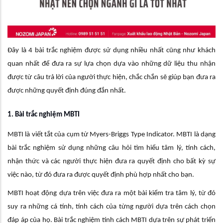
Đây là 4 bài trắc nghiệm được sử dụng nhiều nhất cũng như khách
quan nhất để đưa ra sự lựa chọn dựa vào những dữ liệu thu nhận
được từ câu trả lời của người thực hiện, chắc chắn sẽ giúp bạn đưa ra
được những quyết định đúng đắn nhất.
1. Bài trắc nghiệm MBTI
MBTI là viết tắt của cụm từ Myers-Briggs Type Indicator. MBTI là dạng
bài trắc nghiệm sử dụng những câu hỏi tìm hiểu tâm lý, tính cách,
nhận thức và các người thực hiện đưa ra quyết định cho bất kỳ sự
việc nào, từ đó đưa ra được quyết định phù hợp nhất cho bạn.
MBTI hoạt động dựa trên việc đưa ra một bài kiểm tra tâm lý, từ đó
suy ra những cá tính, tính cách của từng người dựa trên cách chọn
đáp áp của họ. Bài trắc nghiệm tính cách MBTI dựa trên sự phát triển