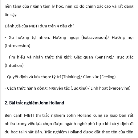
nền tảng của ngành tâm lý học, nên có độ chính xác cao và rất đáng
tin cậy.
Đánh giá của MBTI dựa trên 4 tiêu chí:
- Xu hướng tự nhiên: Hướng ngoại (Extraversion)/ Hướng nội
(Introversion)
- Tìm hiểu và nhận thức thế giới: Giác quan (Sensing)/ Trực giác
(Intuition)
- Quyết định và lựa chọn: Lý trí (Thinking)/ Cảm xúc (Feeling)
- Cách thức hành động: Nguyên tắc (Judging)/ Linh hoạt (Perceiving)
2. Bài trắc nghiệm John Holland
Bên cạnh MBTI thì trắc nghiệm John Holland cũng sẽ giúp bạn rất
nhiều trong việc lựa chọn được ngành nghề phù hợp khi có ý định đi
du học tại Nhật Bản. Trắc nghiệm Holland được đặt theo tên của tiến