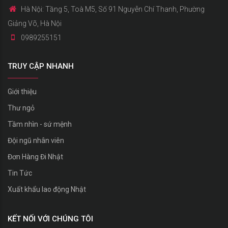
Hà Nội: Tầng 5, Toà M5, Số 91 Nguyễn Chí Thanh, Phường
Giảng Võ, Hà Nội
0989255151
TRUY CẬP NHANH
Giới thiệu
Thư ngỏ
Tầm nhìn - sứ mệnh
Đội ngũ nhân viên
Đơn Hàng Đi Nhật
Tin Tức
Xuất khẩu lao động Nhật
KẾT NỐI VỚI CHÚNG TÔI