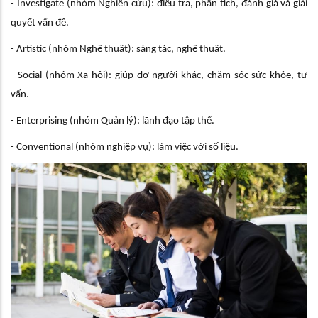
- Investigate (nhóm Nghiên cứu): điều tra, phân tích, đánh giá và giải
quyết vấn đề.
- Artistic (nhóm Nghệ thuật): sáng tác, nghệ thuật.
- Social (nhóm Xã hội): giúp đỡ người khác, chăm sóc sức khỏe, tư
vấn.
- Enterprising (nhóm Quản lý): lãnh đạo tập thể.
- Conventional (nhóm nghiệp vụ): làm việc với số liệu.