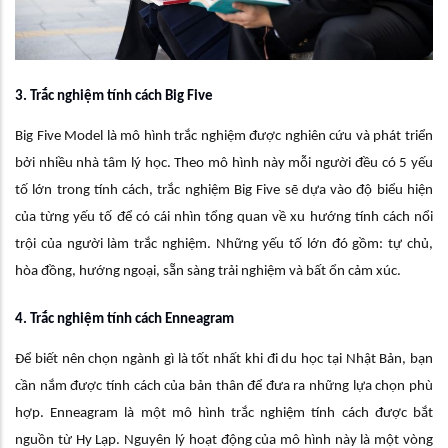
3. Trắc nghiệm tính cách Big Five
Big Five Model là mô hình trắc nghiệm được nghiên cứu và phát triển
bởi nhiều nhà tâm lý học. Theo mô hình này mỗi người đều có 5 yếu
tố lớn trong tính cách, trắc nghiệm Big Five sẽ dựa vào độ biểu hiện
của từng yếu tố để có cái nhìn tổng quan về xu hướng tính cách nổi
trội của người làm trắc nghiệm. Những yếu tố lớn đó gồm: tự chủ,
hòa đồng, hướng ngoại, sẵn sàng trải nghiệm và bất ổn cảm xúc.
4. Trắc nghiệm tính cách Enneagram
Để biết nên chọn ngành gì là tốt nhất khi đi du học tại Nhật Bản, bạn
cần nắm được tính cách của bản thân để đưa ra những lựa chọn phù
hợp. Enneagram là một mô hình trắc nghiệm tính cách được bắt
nguồn từ Hy Lạp. Nguyên lý hoạt động của mô hình này là một vòng