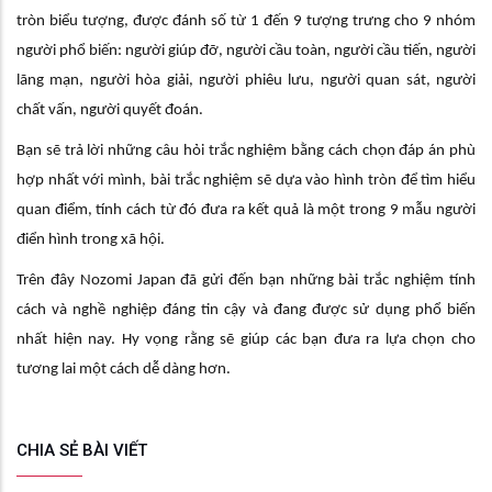
tròn biểu tượng, được đánh số từ 1 đến 9 tượng trưng cho 9 nhóm
người phổ biến: người giúp đỡ, người cầu toàn, người cầu tiến, người
lãng mạn, người hòa giải, người phiêu lưu, người quan sát, người
chất vấn, người quyết đoán.
Bạn sẽ trả lời những câu hỏi trắc nghiệm bằng cách chọn đáp án phù
hợp nhất với mình, bài trắc nghiệm sẽ dựa vào hình tròn để tìm hiểu
quan điểm, tính cách từ đó đưa ra kết quả là một trong 9 mẫu người
điển hình trong xã hội.
Trên đây Nozomi Japan đã gửi đến bạn những bài trắc nghiệm tính
cách và nghề nghiệp đáng tin cậy và đang được sử dụng phổ biến
nhất hiện nay. Hy vọng rằng sẽ giúp các bạn đưa ra lựa chọn cho
tương lai một cách dễ dàng hơn.
CHIA SẺ BÀI VIẾT