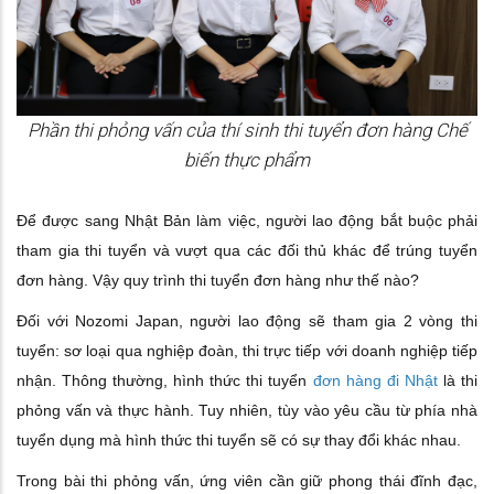
Phần thi phỏng vấn của thí sinh thi tuyển đơn hàng Chế
biến thực phẩm
Để được sang Nhật Bản làm việc, người lao động bắt buộc phải
tham gia thi tuyển và vượt qua các đối thủ khác để trúng tuyển
đơn hàng. Vậy quy trình thi tuyển đơn hàng như thế nào?
Đối với Nozomi Japan, người lao động sẽ tham gia 2 vòng thi
tuyển: sơ loại qua nghiệp đoàn, thi trực tiếp với doanh nghiệp tiếp
nhận. Thông thường, hình thức thi tuyển
đơn hàng đi Nhật
là thi
phỏng vấn và thực hành. Tuy nhiên, tùy vào yêu cầu từ phía nhà
tuyển dụng mà hình thức thi tuyển sẽ có sự thay đổi khác nhau.
Trong bài thi phỏng vấn, ứng viên cần giữ phong thái đĩnh đạc,