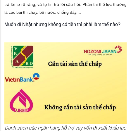
trả lời to rõ ràng, và tự tin trả lời câu hỏi. Phần thi thể lực thường
là các bài thi chạy, bê nước, chống đẩy,...
Muốn đi Nhật nhưng không có tiền thì phải làm thế nào?
Danh sách các ngân hàng hỗ trợ vay vốn đi xuất khẩu lao