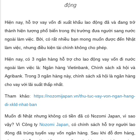
động
Hiện nay, hỗ trợ vay vốn đi xuất khẩu lao động đã và đang trở
thành hiện tượng phổ biến trong thị trường đưa người sang nước
ngoài làm việc. Bởi, có rất nhiều bạn mong muốn được đến Nhật
làm việc, nhưng điều kiện tài chính không cho phép.
Hiện nay, có 3 ngân hàng hỗ trợ cho lao động vay vốn đi nước
ngoài làm việc là: Ngân hàng Vietinbank, Chính sách xã hội và
Agribank. Trong 3 ngân hàng này, chính sách xã hội là ngân hàng
cho vay với lãi suất thấp nhất.
Tham khảo:
https://nozomijapan.vn/thu-tuc-vay-von-ngan-hang-
di-xkld-nhat-ban
Muốn đi Nhật nhưng không có tiền đã có Nozomi Japan, vì sao
vậy? Vì Công ty
Nozomi Japan
, có chính sách hỗ trợ người lao
động đã trúng tuyển vay vốn ngân hàng. Sau khi đỗ đơn hàng,