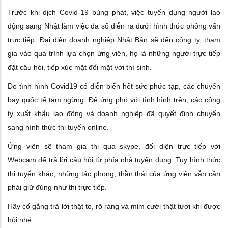
Trước khi dịch Covid-19 bùng phát, việc tuyển dụng người lao
động sang Nhật làm việc đa số diễn ra dưới hình thức phỏng vấn
trực tiếp. Đại diện doanh nghiệp Nhật Bản sẽ đến công ty, tham
gia vào quá trình lựa chọn ứng viên, họ là những người trực tiếp
đặt câu hỏi, tiếp xúc mặt đối mặt với thí sinh.
Do tình hình Covid19 có diễn biến hết sức phức tạp, các chuyến
bay quốc tế tạm ngừng. Để ứng phó với tình hình trên, các công
ty xuất khẩu lao động và doanh nghiệp đã quyết định chuyển
sang hình thức thi tuyển online.
Ứng viên sẽ tham gia thi qua skype, đối diện trực tiếp với
Webcam để trả lời câu hỏi từ phía nhà tuyển dụng. Tuy hình thức
thi tuyển khác, những tác phong, thần thái của ứng viên vẫn cần
phải giữ đúng như thi trực tiếp.
Hãy cố gắng trả lời thật to, rõ ràng và mỉm cười thật tươi khi được
hỏi nhé.