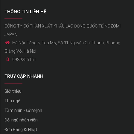
THÔNG TIN LIÊN HỆ
CÔNG TY CỔ PHẦN XUẤT KHẨU LAO ĐỘNG QUỐC TẾ NOZOMI
JAPAN
Hà Nội: Tầng 5, Toà M5, Số 91 Nguyễn Chí Thanh, Phường
Giảng Võ, Hà Nội
0989255151
TRUY CẬP NHANH
Giới thiệu
Thư ngỏ
Tầm nhìn - sứ mệnh
Đội ngũ nhân viên
Đơn Hàng Đi Nhật