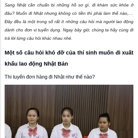
Sang Nhật cần chuẩn bị những hồ sơ gì, đi khám sức khỏe ở
đâu? Muốn đi Nhật nhưng không có tiền thì phải làm thế nào,....
Đây đều là một trong số rất ít những câu hỏi mà người lao động
dành cho đơn vị tuyển dụng. Ngay bây giờ, chúng ta hãy cùng đi
trả lời từng câu hỏi khác nhau nhé.
Một số câu hỏi khó đỡ của thí sinh muốn đi xuất
khẩu lao động Nhật Bản
Thi tuyển đơn hàng đi Nhật như thế nào?