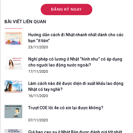
BÀI VIẾT LIÊN QUAN
Hướng dẫn cách đi Nhật nhanh nhất dành cho các
bạn “ít tiền”
23/11/2020
Nghỉ phép có lương ở Nhật “hình như” có áp dụng
cho người lao động nước ngoài?
17/11/2020
Làm cách nào để được diện đi xuất khẩu lao động
Nhật có tay nghề?
16/11/2020
Trượt COE lỗi 4e có xin lại được không?
07/11/2020
Giá bao cao su ở Nhật Bản được đánh giá tốt nhất