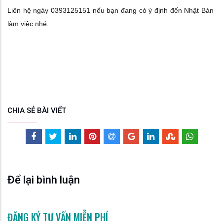
Liên hệ ngày 0393125151 nếu bạn đang có ý định đến Nhật Bản
làm việc nhé.
CHIA SẺ BÀI VIẾT
Để lại bình luận
ĐĂNG KÝ TƯ VẤN MIỄN PHÍ