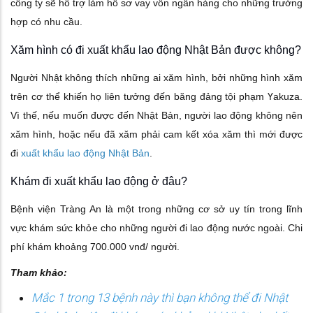
công ty sẽ hỗ trợ làm hồ sơ vay vốn ngân hàng cho những trường
hợp có nhu cầu.
Xăm hình có đi xuất khẩu lao động Nhật Bản được không?
Người Nhật không thích những ai xăm hình, bởi những hình xăm
trên cơ thể khiến họ liên tưởng đến băng đảng tội phạm Үаkuzа.
Vì thế, nếu muốn được đến Nhật Bản, người lao động không nên
xăm hình, hoặc nếu đã xăm phải cam kết xóa xăm thì mới được
đi
xuất khẩu lao động Nhật Bản
.
Khám đi xuất khẩu lao động ở đâu?
Bệnh viện Tràng An là một trong những cơ sở uy tín trong lĩnh
vực khám sức khỏe cho những người đi lao động nước ngoài. Chi
phí khám khoảng 700.000 vnđ/ người.
Tham khảo:
Mắc 1 trong 13 bệnh này thì bạn không thể đi Nhật