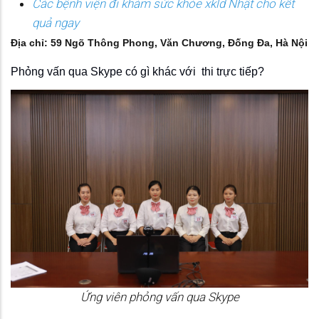
Các bệnh viện đi khám sức khỏe xkld Nhật cho kết
quả ngay
Địa chỉ: 59 Ngõ Thông Phong, Văn Chương, Đống Đa, Hà Nội
Phỏng vấn qua Skype có gì khác với thi trực tiếp?
Ứng viên phỏng vấn qua Skype