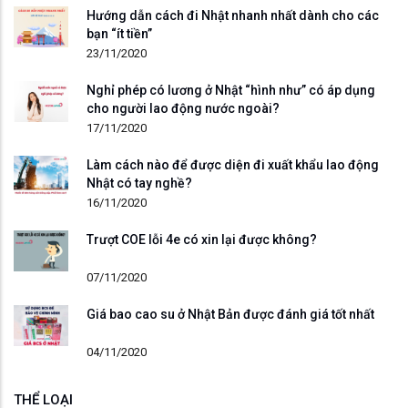
Hướng dẫn cách đi Nhật nhanh nhất dành cho các
bạn “ít tiền”
23/11/2020
Nghỉ phép có lương ở Nhật “hình như” có áp dụng
cho người lao động nước ngoài?
17/11/2020
Làm cách nào để được diện đi xuất khẩu lao động
Nhật có tay nghề?
16/11/2020
Trượt COE lỗi 4e có xin lại được không?
07/11/2020
Giá bao cao su ở Nhật Bản được đánh giá tốt nhất
04/11/2020
THỂ LOẠI