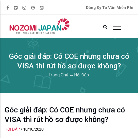
Đăng Ký Tư Vấn Miễn Phí
Góc giải đáp: Có COE nhưng chưa có
VISA thì rút hồ sơ được không?
Trang Chủ
→
Hỏi Đáp
Góc giải đáp: Có COE nhưng chưa có
VISA thì rút hồ sơ được không?
HỎI ĐÁP
/
10/10/2020