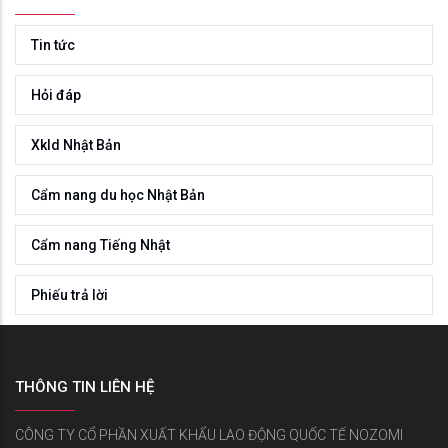
Tin tức
Hỏi đáp
Xkld Nhật Bản
Cẩm nang du học Nhật Bản
Cẩm nang Tiếng Nhật
Phiếu trả lời
THÔNG TIN LIÊN HỆ
CÔNG TY CỔ PHẦN XUẤT KHẨU LAO ĐỘNG QUỐC TẾ NOZOMI