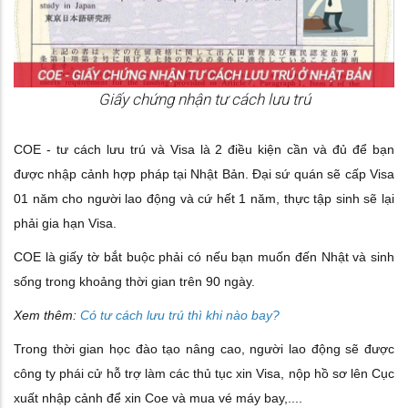
Giấy chứng nhận tư cách lưu trú
COE - tư cách lưu trú và Visa là 2 điều kiện cần và đủ để bạn
được nhập cảnh hợp pháp tại Nhật Bản. Đại sứ quán sẽ cấp Visa
01 năm cho người lao động và cứ hết 1 năm, thực tập sinh sẽ lại
phải gia hạn Visa.
COE là giấy tờ bắt buộc phải có nếu bạn muốn đến Nhật và sinh
sống trong khoảng thời gian trên 90 ngày.
Xem thêm:
Có tư cách lưu trú thì khi nào bay?
Trong thời gian học đào tạo nâng cao, người lao động sẽ được
công ty phái cử hỗ trợ làm các thủ tục xin Visa, nộp hồ sơ lên Cục
xuất nhập cảnh để xin Coe và mua vé máy bay,....