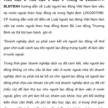
BLĐTBXH
hướng dẫn về Luật người lao động Việt Nam làm việc
tại nước ngoài theo hợp đồng và trong Nghị định 126/2007/NĐ-
CP hướng dẫn một số điều về Luật người lao động Việt Nam làm
việc tại nước ngoài theo hợp đồng được Bộ Lao động Thương
Binh và Xã hội ban hành ghi rõ
"Doanh nghiệp dịch vụ phải cam kết với người lao động về thời
gian chờ xuất cảnh sau khi người lao động trúng tuyển đi làm việc
ở nước ngoài.
Trong thời gian doanh nghiệp dịch vụ đã cam kết, nếu người lao
động không có nhu cầu đi làm việc ở nước ngoài nữa thì doanh
nghiệp dịch vụ phải trả lại hồ sơ cho người lao động và người lao
động phải chịu các khoản chi phí mà doanh nghiệp dịch vụ đã chi
(nếu có) để làm thủ tục cho người lao động đi làm việc ở nước
ngoài, gồm: chi phí làm hồ sơ, khám sức khỏe, học phí bồi dưỡng
kiến thức cần thiết, chi phí tài liệu học tập, ăn, ở trong thời gian