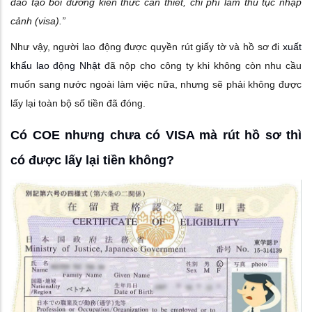
đào tạo bồi dưỡng kiến thức cần thiết, chi phí làm thủ tục nhập
cảnh (visa).”
Như vậy, người lao động được quyền rút giấy tờ và hồ sơ đi
xuất
khẩu lao động Nhật
đã nộp cho công ty khi không còn nhu cầu
muốn sang nước ngoài làm việc nữa, nhưng sẽ phải không được
lấy lại toàn bộ số tiền đã đóng.
Có COE nhưng chưa có VISA mà rút hồ sơ thì
có được lấy lại tiền không?