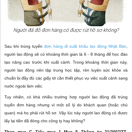
Người đã đỗ đơn hàng có được rút hồ sơ không?
Sau khi trúng tuyển
đơn hàng đi xuất khẩu lao động Nhật Bản
,
người lao động sẽ có khoảng thời gian là 6 - 8 tháng để học đào
tạo nâng cao trước khi xuất cảnh. Trong khoảng thời gian này,
người lao động nên tập trung học tập, rèn luyện sức khỏe và
chuẩn bị đầy đủ các giấy tờ cần thiết phục vụ việc xuất cảnh sang
nước ngoài làm việc.
Tuy nhiên, có khá nhiều trường hợp người lao động đã trúng
tuyển đơn hàng nhưng vì một số lý do khách quan (hoặc chủ
quan) mà họ phải rút hồ sơ. Vậy lúc này người lao động có được
lấy lại tiền đã đóng cho công ty hay không?
Theo mục C Tiểu mục 1 Mục 5 Thông tư 21/2007/TT-