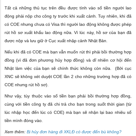
Tất cả những thủ tục trên đều được tính vào số tiền người lao
động phải nộp cho công ty trước khi xuất cảnh. Tuy nhiên, khi đã
có COE nhưng chưa có Visa thì người lao động không được phép
rút hồ sơ xuất khẩu lao động nữa. Vì lúc này, hồ sơ của bạn đã
được nộp và lưu giữ ở Cục xuất nhập cảnh Nhật Bản.
Nếu khi đã có COE mà bạn vẫn muốn rút thì phải bồi thường hợp
đồng (vì đã đơn phương hủy hợp đồng) và dĩ nhiên cơ hội đến
Nhật làm việc của bạn sẽ chính thức không còn nữa. (Bởi cục
XNC sẽ không xét duyệt COE lần 2 cho những trường hợp đã có
COE nhưng rút hồ sơ).
Như vậy, tùy thuộc vào số tiền bạn phải bồi thường hợp đồng,
cùng với tiền công ty đã chi trả cho bạn trong suốt thời gian (từ
lúc nhập học đến lúc có COE) mà bạn sẽ nhận lại bao nhiêu số
tiền mình đóng vào.
Xem thêm:
Bị hủy đơn hàng đi XKLĐ có được đến bù không?