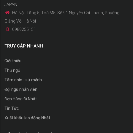
JAPAN
Hà Nội: Tầng 5, Toà M5, Số 91 Nguyễn Chí Thanh, Phường
Giảng Võ, Hà Nội
0989255151
TRUY CẬP NHANH
Giới thiệu
Thư ngỏ
Tầm nhìn - sứ mệnh
Đội ngũ nhân viên
Đơn Hàng Đi Nhật
Tin Tức
Xuất khẩu lao động Nhật