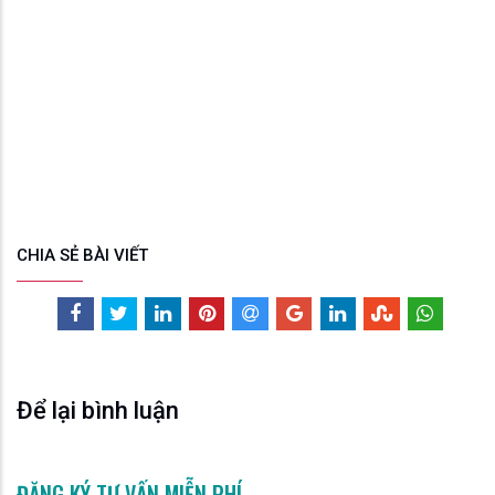
CHIA SẺ BÀI VIẾT
Để lại bình luận
ĐĂNG KÝ TƯ VẤN MIỄN PHÍ