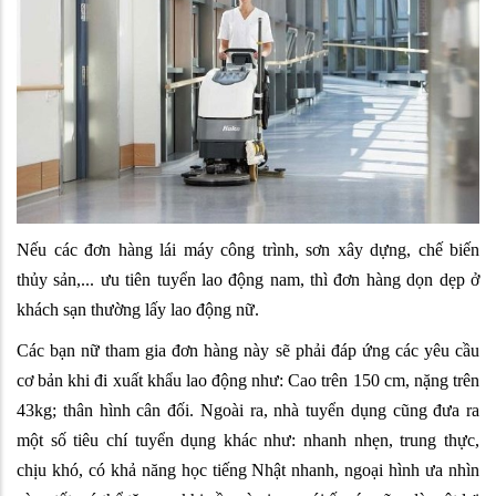
Nếu các đơn hàng lái máy công trình, sơn xây dựng, chế biến
thủy sản,... ưu tiên tuyển lao động nam, thì đơn hàng dọn dẹp ở
khách sạn thường lấy lao động nữ.
Các bạn nữ tham gia đơn hàng này sẽ phải đáp ứng các yêu cầu
cơ bản khi đi xuất khẩu lao động như: Cao trên 150 cm, nặng trên
43kg; thân hình cân đối. Ngoài ra, nhà tuyển dụng cũng đưa ra
một số tiêu chí tuyển dụng khác như: nhanh nhẹn, trung thực,
chịu khó, có khả năng học tiếng Nhật nhanh, ngoại hình ưa nhìn