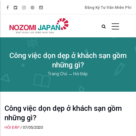
Đăng Ký Tư Vấn Miễn Phí
Công việc dọn dẹp ở khách sạn gồm
những gì?
Trang Chủ
→
Hỏi Đáp
Công việc dọn dẹp ở khách sạn gồm
những gì?
HỎI ĐÁP
/
07/05/2020