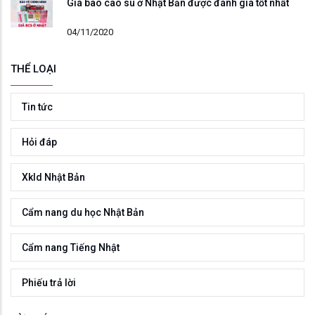
Giá bao cao su ở Nhật Bản được đánh giá tốt nhất
04/11/2020
THỂ LOẠI
Tin tức
Hỏi đáp
Xkld Nhật Bản
Cẩm nang du học Nhật Bản
Cẩm nang Tiếng Nhật
Phiếu trả lời