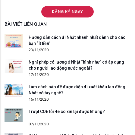
BÀI VIẾT LIÊN QUAN
Hướng dẫn cách đi Nhật nhanh nhất dành cho các
bạn “ít tiền”
23/11/2020
Nghỉ phép có lương ở Nhật “hình như” có áp dụng
cho người lao động nước ngoài?
17/11/2020
Làm cách nào để được diện đi xuất khẩu lao động
Nhật có tay nghề?
16/11/2020
Trượt COE lỗi 4e có xin lại được không?
07/11/2020